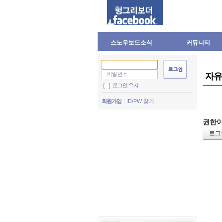
스노우보드소식
커뮤니티
자유
로그인 유지
회원가입
ID/PW 찾기
권한이
로그인