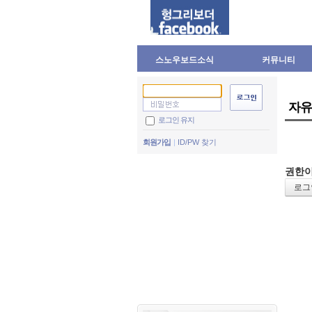
스노우보드소식
커뮤니티
자유
로그인 유지
회원가입
ID/PW 찾기
권한이
로그인