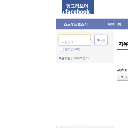
스노우보드소식
커뮤니티
자유
로그인 유지
회원가입
ID/PW 찾기
권한이
로그인