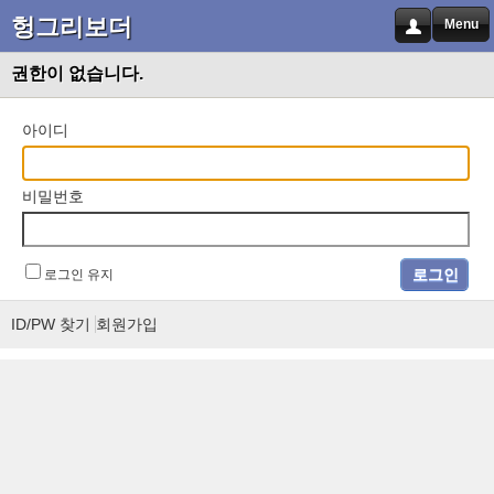
헝그리보더
Menu
권한이 없습니다.
아이디
비밀번호
로그인 유지
ID/PW 찾기
회원가입