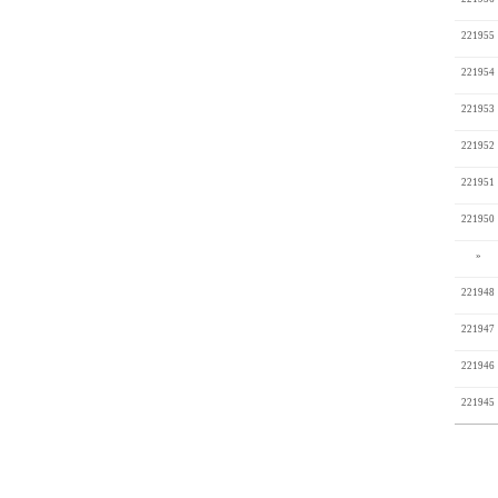
221955
221954
221953
221952
221951
221950
»
221948
221947
221946
221945