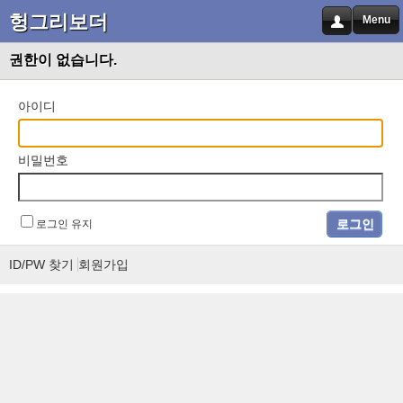
헝그리보더
Menu
권한이 없습니다.
아이디
비밀번호
로그인 유지
ID/PW 찾기
회원가입