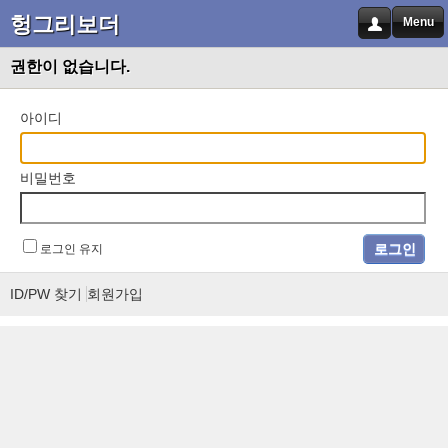
헝그리보더
Menu
권한이 없습니다.
아이디
비밀번호
로그인 유지
ID/PW 찾기
회원가입