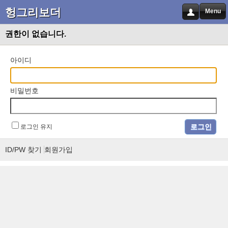
헝그리보더
Menu
권한이 없습니다.
아이디
비밀번호
로그인 유지
ID/PW 찾기
회원가입