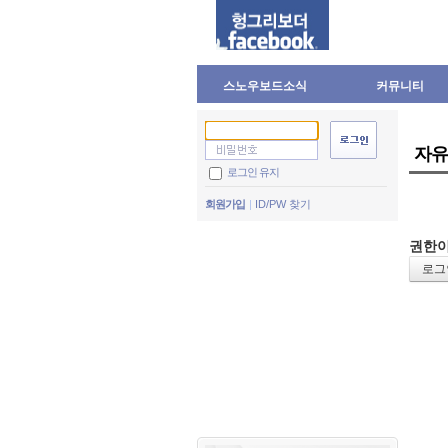
스노우보드소식
커뮤니티
자유
로그인 유지
회원가입
ID/PW 찾기
권한이
로그인