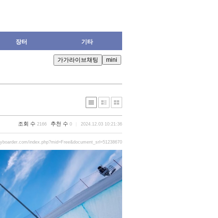
장터
기타
조회 수
추천 수
2166
0
2024.12.03 10:21:36
ryboarder.com/index.php?mid=Free&document_srl=51238670