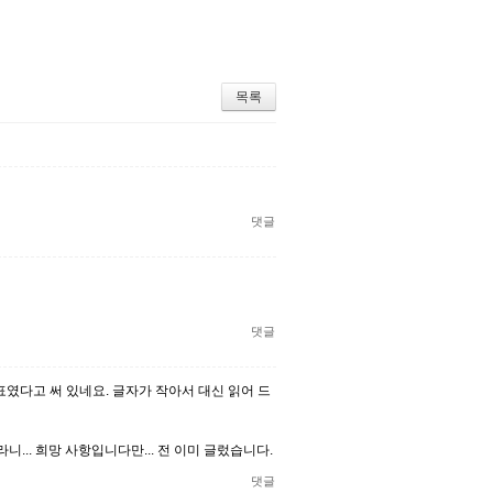
목록
댓글
댓글
표였다고 써 있네요. 글자가 작아서 대신 읽어 드
니... 희망 사항입니다만... 전 이미 글렀습니다.
댓글