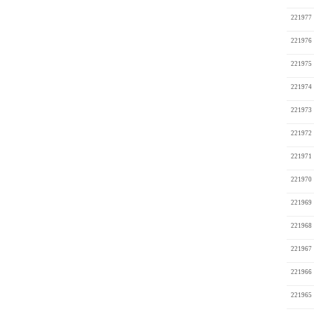
221977
221976
221975
221974
221973
221972
221971
221970
221969
221968
221967
221966
221965