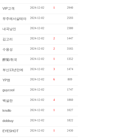
2024-12-02
1
2940
VIP고객
2024-12-02
2593
무주에서살테야
2024-12-02
2380
내곡낭인
2024-12-02
2
1447
김고리
2024-12-02
2
3165
수용성
2024-12-02
1
1352
醉菊/취국
2024-12-02
3
1474
부산13년만에
2024-12-02
6
809
YP맨
guycool
2024-12-02
1747
2024-12-02
4
1860
백설란
knollo
2024-12-02
1
1027
dobbuy
2024-12-02
1822
EYESHOT
2024-12-02
1
2430