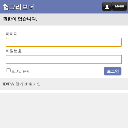
헝그리보더
Menu
권한이 없습니다.
아이디
비밀번호
로그인 유지
ID/PW 찾기
회원가입