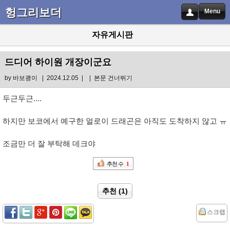
헝그리보더
Menu
자유게시판
드디어 하이원 개장이군요
by
바보괭이
| 2024.12.05 |
|
본문 건너뛰기
두근두근....
하지만 보코에서 예구한 얼로이 드래곤은 아직도 도착하지 않고 ㅠ
조금만 더 잘 부탁해 데크야
추천 수
1
추천 (1)
스크랩