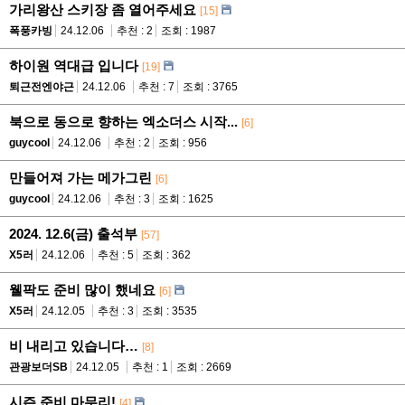
가리왕산 스키장 좀 열어주세요
[15]
폭풍카빙
24.12.06
추천 : 2
조회 : 1987
하이원 역대급 입니다
[19]
퇴근전엔야근
24.12.06
추천 : 7
조회 : 3765
북으로 동으로 향하는 엑소더스 시작...
[6]
guycool
24.12.06
추천 : 2
조회 : 956
만들어져 가는 메가그린
[6]
guycool
24.12.06
추천 : 3
조회 : 1625
2024. 12.6(금) 출석부
[57]
X5러
24.12.06
추천 : 5
조회 : 362
웰팍도 준비 많이 했네요
[6]
X5러
24.12.05
추천 : 3
조회 : 3535
비 내리고 있습니다…
[8]
관광보더SB
24.12.05
추천 : 1
조회 : 2669
시즌 준비 마무리!
[4]