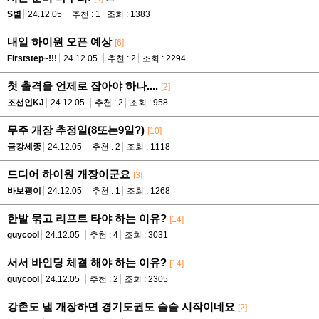
S별
24.12.05
추천 : 1
조회 : 1383
내일 하이원 오픈 예상
[6]
Firststep~!!!
24.12.05
추천 : 2
조회 : 2294
첫 출격을 언제로 잡아야 하나....
[2]
조선인KJ
24.12.05
추천 : 2
조회 : 958
무주 개장 추정일(8또는9일?)
[10]
금강세종
24.12.05
추천 : 2
조회 : 1118
드디어 하이원 개장이군요
[3]
바보괭이
24.12.05
추천 : 1
조회 : 1268
한발 묶고 리프트 타야 하는 이유?
[14]
guycool
24.12.05
추천 : 4
조회 : 3031
서서 바인딩 체결 해야 하는 이유?
[14]
guycool
24.12.05
추천 : 2
조회 : 2305
강촌도 낼 개장하면 경기도권도 슬슬 시작이네요
[2]