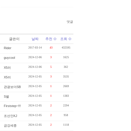
댓글
글쓴이
날짜
추천 수
조회 수
Rider
2017-03-14
43
432595
guycool
2024-12-06
3
1625
2024-12-06
5
362
X5러
2024-12-05
3
3535
X5러
2024-12-05
1
2669
관광보더SB
2024-12-05
1
1383
S별
Firststep~!!!
2024-12-05
2
2294
2024-12-05
2
958
조선인KJ
2024-12-05
2
1118
금강세종