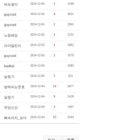
2024-12-05
1
1268
바보괭이
guycool
2024-12-05
4
3031
guycool
2024-12-05
2
2305
2024-12-05
2
1231
노랑패딩
2024-12-05
1
2082
아아알린이
guycool
2024-12-05
2
1679
badkid
2024-12-05
1683
2024-12-05
5
453
실링기
2024-12-04
14
2877
밤에피는준호
2024-12-04
9
2428
실링기
2024-12-04
3
1407
무당신선
2024-12-04
15
2344
뼈속까지_보더