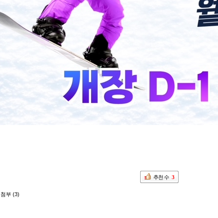
추천 수
3
첨부 (3)