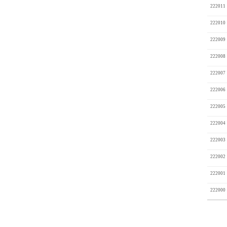
222011
222010
222009
222008
222007
222006
222005
222004
222003
222002
222001
222000