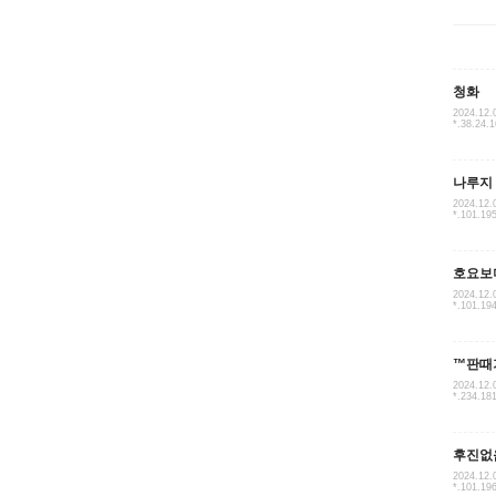
청화
2024.12.
*.38.24.
나루지
2024.12.
*.101.19
호요보
2024.12.
*.101.19
™판때
2024.12.
*.234.18
후진없
2024.12.
*.101.19