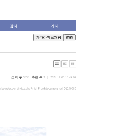
장터
기타
조회 수
추천 수
3535
3
2024.12.05 16:47:02
ryboarder.com/index.php?mid=Free&document_srl=51246989