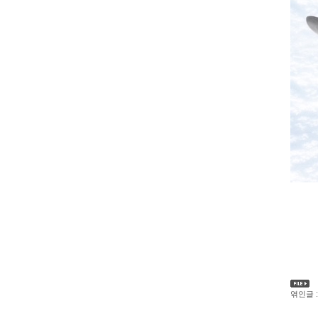
엮인글 :