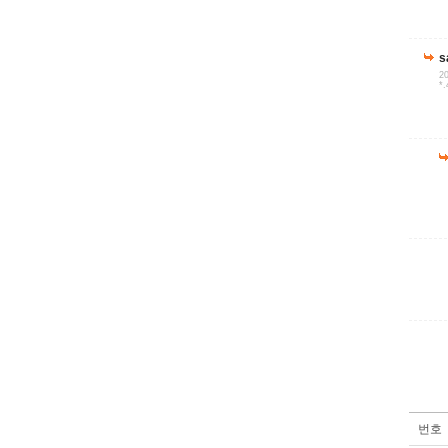
s
20
*.
번호