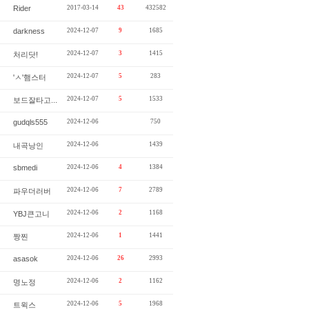
Rider
2017-03-14
43
432582
darkness
2024-12-07
9
1685
2024-12-07
3
1415
처리닷!
2024-12-07
5
283
'ㅅ'햄스터
2024-12-07
5
1533
보드잘타고...
gudqls555
2024-12-06
750
2024-12-06
1439
내곡낭인
sbmedi
2024-12-06
4
1384
2024-12-06
7
2789
파우더러버
2024-12-06
2
1168
YBJ큰고니
2024-12-06
1
1441
짱찐
asasok
2024-12-06
26
2993
2024-12-06
2
1162
명노정
2024-12-06
5
1968
트윅스