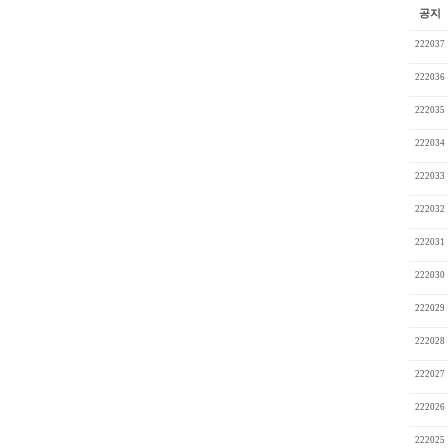
공지
222037
222036
222035
222034
222033
222032
222031
222030
222029
222028
222027
222026
222025