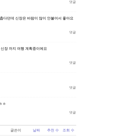
댓글
 춥다던데 신장은 바람이 많이 안불어서 좋아요
댓글
 신장 까지 여행 계획중이에요
댓글
댓글
 ㅎㅎ
댓글
글쓴이
날짜
추천 수
조회 수