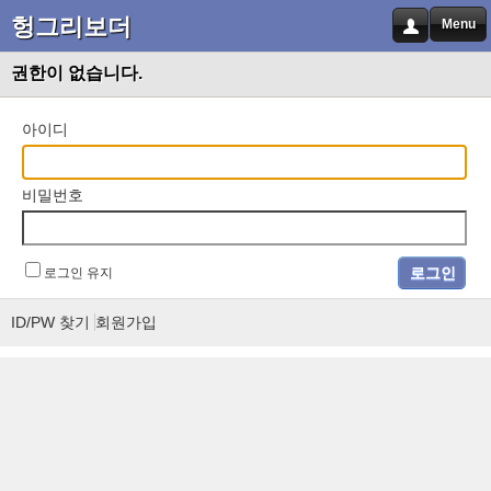
헝그리보더
Menu
권한이 없습니다.
아이디
비밀번호
로그인 유지
ID/PW 찾기
회원가입