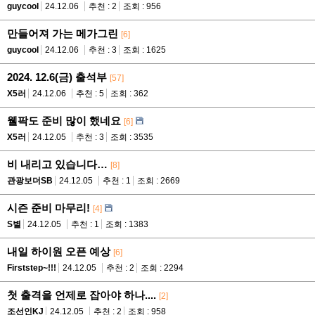
guycool
24.12.06
추천 : 2
조회 : 956
만들어져 가는 메가그린
[6]
guycool
24.12.06
추천 : 3
조회 : 1625
2024. 12.6(금) 출석부
[57]
X5러
24.12.06
추천 : 5
조회 : 362
웰팍도 준비 많이 했네요
[6]
X5러
24.12.05
추천 : 3
조회 : 3535
비 내리고 있습니다…
[8]
관광보더SB
24.12.05
추천 : 1
조회 : 2669
시즌 준비 마무리!
[4]
S별
24.12.05
추천 : 1
조회 : 1383
내일 하이원 오픈 예상
[6]
Firststep~!!!
24.12.05
추천 : 2
조회 : 2294
첫 출격을 언제로 잡아야 하나....
[2]
조선인KJ
24.12.05
추천 : 2
조회 : 958