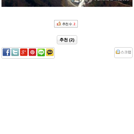
추천 수
2
추천 (2)
스크랩