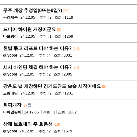
무주 개장 추정일(8또는9일?)
[10]
금강세종
24.12.05
추천 : 2
조회 : 1118
드디어 하이원 개장이군요
[3]
바보괭이
24.12.05
추천 : 1
조회 : 1268
한발 묶고 리프트 타야 하는 이유?
[14]
guycool
24.12.05
추천 : 4
조회 : 3031
서서 바인딩 체결 해야 하는 이유?
[14]
guycool
24.12.05
추천 : 2
조회 : 2305
강촌도 낼 개장하면 경기도권도 슬슬 시작이네요
[2]
노랑패딩
24.12.05
추천 : 2
조회 : 1231
휘팍개장
[3]
아아알린이
24.12.05
추천 : 1
조회 : 2082
상체 보호대의 주 효용성
[18]
guycool
24.12.05
추천 : 2
조회 : 1679