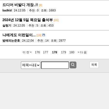
드디어 비발디 개장..!!
[8]
badkid
24.12.05
추천 : 0
조회 : 1683
2024년 12월 5일 목요일 출석부
[66]
실링기
24.12.05
추천 : 5
조회 : 453
나에게도 이런일이...
[18]
밤에피는준호
24.12.04
추천 : 14
조회 : 2877
이 전 <
176
177
178
179
180
> 다 음
목록