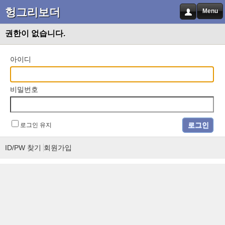
헝그리보더
Menu
권한이 없습니다.
아이디
비밀번호
로그인 유지
ID/PW 찾기
회원가입