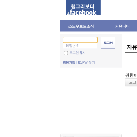
스노우보드소식
커뮤니티
자유
로그인 유지
회원가입
ID/PW 찾기
권한이
로그인