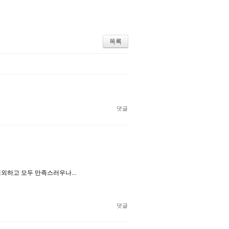
목록
댓글
외하고 모두 만족스러우나...
댓글