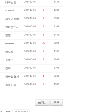
2024-12-06
1439
내곡낭인
sbmedi
2024-12-06
4
1384
2024-12-06
7
2789
파우더러버
2024-12-06
2
1168
YBJ큰고니
2024-12-06
1
1441
짱찐
asasok
2024-12-06
26
2993
2024-12-06
2
1162
명노정
2024-12-06
5
1968
트윅스
2024-12-06
1102
장끼
2024-12-06
1
2031
엉빠탈출기
2024-12-06
2
1987
폭풍카빙
쓰기...
목록