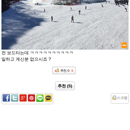
전 보드타는데 ㅋㅋㅋㅋㅋㅋㅋㅋㅋㅋ
일하고 계신분 없으시죠 ?
추천 수
5
추천 (5)
스크랩