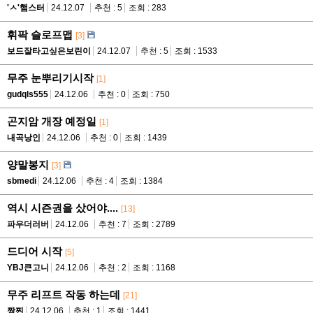
'ㅅ'햄스터
24.12.07
추천 : 5
조회 : 283
휘팍 슬로프맵
[3]
보드잘타고싶은보린이
24.12.07
추천 : 5
조회 : 1533
무주 눈뿌리기시작
[1]
gudqls555
24.12.06
추천 : 0
조회 : 750
곤지암 개장 예정일
[1]
내곡낭인
24.12.06
추천 : 0
조회 : 1439
양말봉지
[3]
sbmedi
24.12.06
추천 : 4
조회 : 1384
역시 시즌권을 샀어야....
[13]
파우더러버
24.12.06
추천 : 7
조회 : 2789
드디어 시작
[5]
YBJ큰고니
24.12.06
추천 : 2
조회 : 1168
무주 리프트 작동 하는데
[21]
짱찐
24.12.06
추천 : 1
조회 : 1441