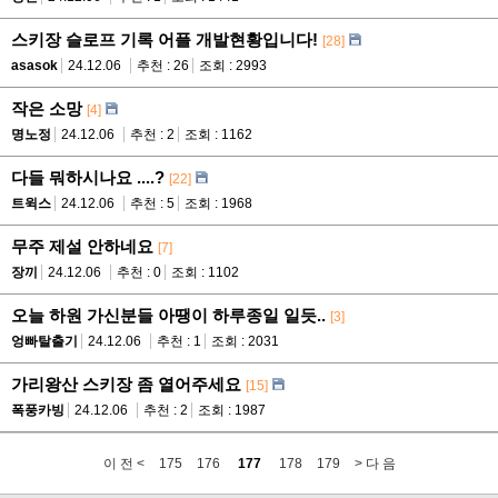
스키장 슬로프 기록 어플 개발현황입니다!
[28]
asasok
24.12.06
추천 : 26
조회 : 2993
작은 소망
[4]
명노정
24.12.06
추천 : 2
조회 : 1162
다들 뭐하시나요 ....?
[22]
트윅스
24.12.06
추천 : 5
조회 : 1968
무주 제설 안하네요
[7]
장끼
24.12.06
추천 : 0
조회 : 1102
오늘 하원 가신분들 아땡이 하루종일 일듯..
[3]
엉빠탈출기
24.12.06
추천 : 1
조회 : 2031
가리왕산 스키장 좀 열어주세요
[15]
폭풍카빙
24.12.06
추천 : 2
조회 : 1987
이 전 <
175
176
177
178
179
> 다 음