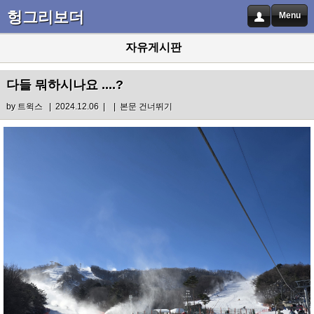
헝그리보더
Menu
자유게시판
다들 뭐하시나요 ....?
by
트윅스
| 2024.12.06 |
|
본문 건너뛰기