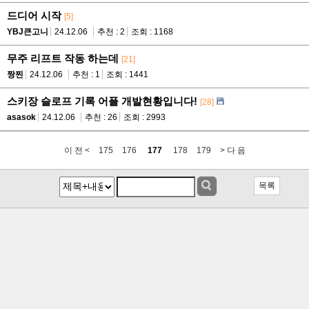
드디어 시작
[5]
YBJ큰고니
24.12.06
추천 : 2
조회 : 1168
무주 리프트 작동 하는데
[21]
짱찐
24.12.06
추천 : 1
조회 : 1441
스키장 슬로프 기록 어플 개발현황입니다!
[28]
asasok
24.12.06
추천 : 26
조회 : 2993
이 전 <
175
176
177
178
179
> 다 음
목록