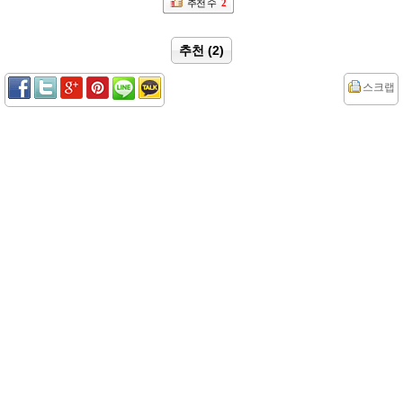
추천 수
2
추천 (2)
스크랩