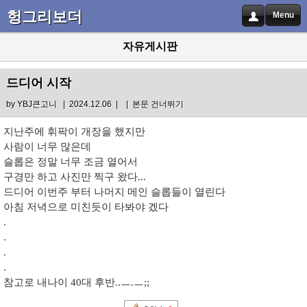
헝그리보더
Menu
자유게시판
드디어 시작
by
YBJ큰고니
| 2024.12.06 |
|
본문 건너뛰기
지난주에 휘팍이 개장을 했지만
사람이 너무 많은데
슬롭은 정말 너무 조금 열어서
구경만 하고 사진만 찍구 왔다...
드디어 이번주 부터 나머지 메인 슬롭들이 열린다
아침 저녁으로 미친듯이 타봐야 겠다
.
.
.
.
참고로 내나이 40대 후반..ㅡ.ㅡ;;