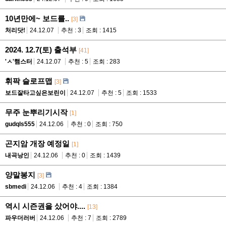
10년만에~ 보드를..
[3]
처리닷!
24.12.07
추천 : 3
조회 : 1415
2024. 12.7(토) 출석부
[41]
'ㅅ'햄스터
24.12.07
추천 : 5
조회 : 283
휘팍 슬로프맵
[3]
보드잘타고싶은보린이
24.12.07
추천 : 5
조회 : 1533
무주 눈뿌리기시작
[1]
gudqls555
24.12.06
추천 : 0
조회 : 750
곤지암 개장 예정일
[1]
내곡낭인
24.12.06
추천 : 0
조회 : 1439
양말봉지
[3]
sbmedi
24.12.06
추천 : 4
조회 : 1384
역시 시즌권을 샀어야....
[13]
파우더러버
24.12.06
추천 : 7
조회 : 2789