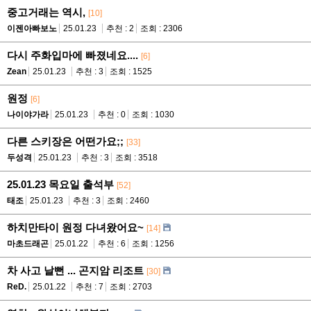
중고거래는 역시,
[10]
이젠아빠보노
25.01.23
추천 : 2
조회 : 2306
다시 주화입마에 빠졌네요....
[6]
Zean
25.01.23
추천 : 3
조회 : 1525
원정
[6]
나이야가라
25.01.23
추천 : 0
조회 : 1030
다른 스키장은 어떤가요;;
[33]
두성격
25.01.23
추천 : 3
조회 : 3518
25.01.23 목요일 출석부
[52]
태조
25.01.23
추천 : 3
조회 : 2460
하치만타이 원정 다녀왔어요~
[14]
마초드래곤
25.01.22
추천 : 6
조회 : 1256
차 사고 날뻔 ... 곤지암 리조트
[30]
ReD.
25.01.22
추천 : 7
조회 : 2703