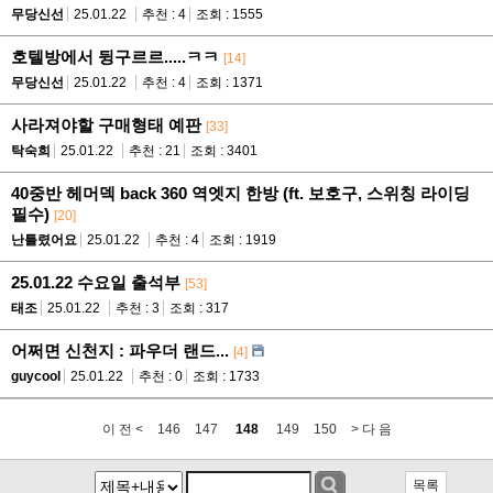
무당신선
25.01.22
추천 : 4
조회 : 1555
호텔방에서 뒹구르르.....ㅋㅋ
[14]
무당신선
25.01.22
추천 : 4
조회 : 1371
사라져야할 구매형태 예판
[33]
탁숙희
25.01.22
추천 : 21
조회 : 3401
40중반 헤머덱 back 360 역엣지 한방 (ft. 보호구, 스위칭 라이딩
필수)
[20]
난틀렸어요
25.01.22
추천 : 4
조회 : 1919
25.01.22 수요일 출석부
[53]
태조
25.01.22
추천 : 3
조회 : 317
어쩌면 신천지 : 파우더 랜드...
[4]
guycool
25.01.22
추천 : 0
조회 : 1733
이 전 <
146
147
148
149
150
> 다 음
목록