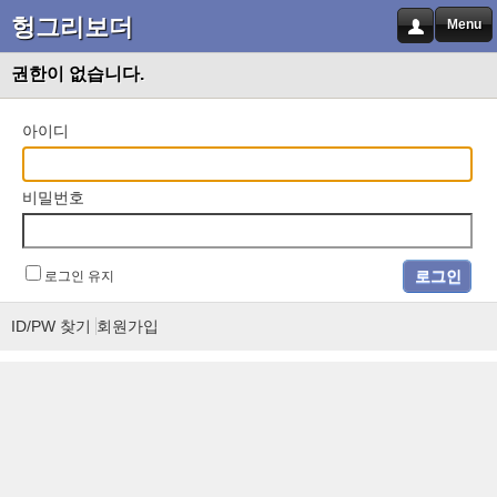
헝그리보더
Menu
권한이 없습니다.
아이디
비밀번호
로그인 유지
ID/PW 찾기
회원가입