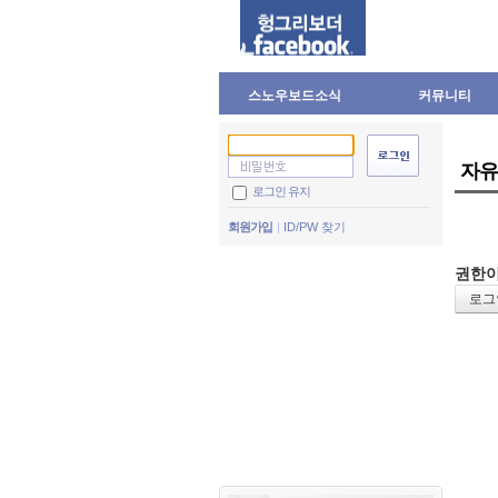
스노우보드소식
커뮤니티
자유
로그인 유지
회원가입
ID/PW 찾기
권한이
로그인