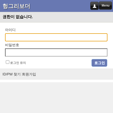
헝그리보더
Menu
권한이 없습니다.
아이디
비밀번호
로그인 유지
ID/PW 찾기
회원가입