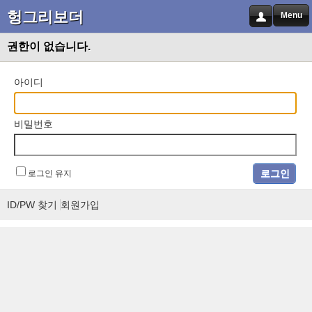
헝그리보더
Menu
권한이 없습니다.
아이디
비밀번호
로그인 유지
ID/PW 찾기
회원가입