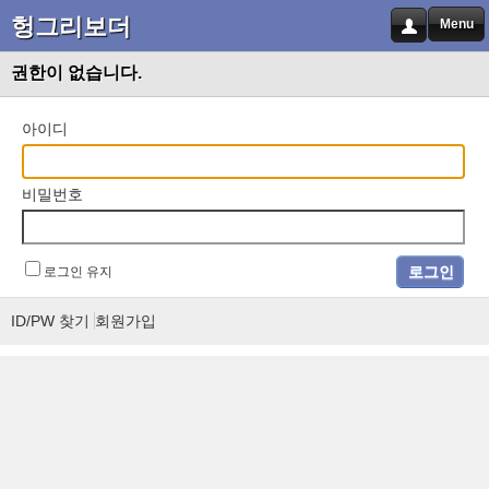
헝그리보더
Menu
권한이 없습니다.
아이디
비밀번호
로그인 유지
ID/PW 찾기
회원가입