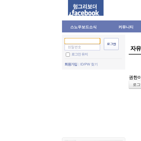
스노우보드소식
커뮤니티
자유
로그인 유지
회원가입
ID/PW 찾기
권한이
로그인