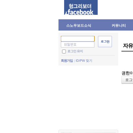
스노우보드소식
커뮤니티
자유
로그인 유지
회원가입
ID/PW 찾기
권한이
로그인