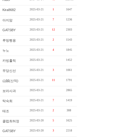
Kira8682
2025-03-21
1
1647
2025-03-21
7
1236
아지맘
GATSBY
2025-03-21
12
2303
2025-03-21
2
1543
루띵삥용
2025-03-21
4
1845
누노
2025-03-21
1452
카빙홀릭
2025-03-21
3
1061
무당신선
2025-03-21
11
1791
山賊(산적)
2025-03-21
2865
보라사과
2025-03-21
7
1419
탁숙희
2025-03-21
2
388
태조
2025-03-20
5
1625
클럽최허정
GATSBY
2025-03-20
3
2218