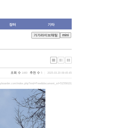
장터
기타
조회 수
추천 수
1460
5
2025.03.20 09:45:45
ryboarder.com/index.php?mid=Free&document_srl=51559101