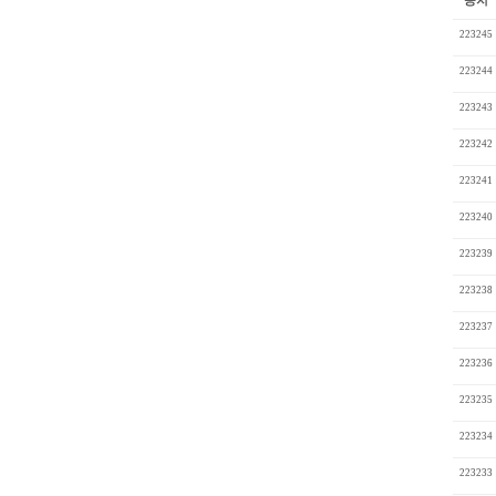
223245
223244
223243
223242
223241
223240
223239
223238
223237
223236
223235
223234
223233