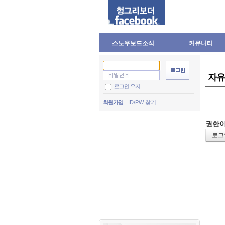
스노우보드소식
커뮤니티
자유
로그인 유지
회원가입
ID/PW 찾기
권한이
로그인