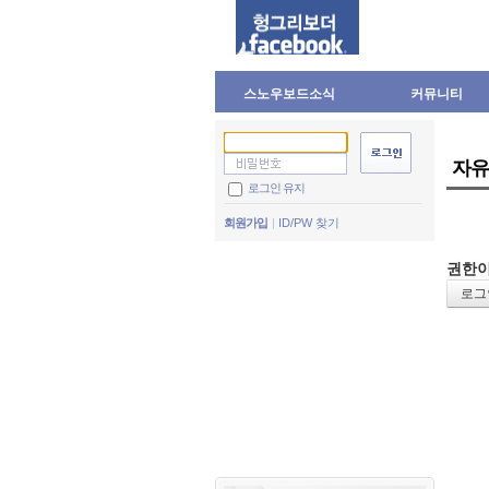
스노우보드소식
커뮤니티
자유
로그인 유지
회원가입
ID/PW 찾기
권한이
로그인