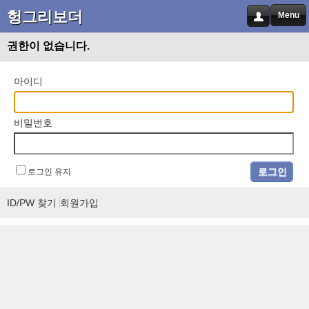
헝그리보더
Menu
권한이 없습니다.
아이디
비밀번호
로그인 유지
ID/PW 찾기
회원가입