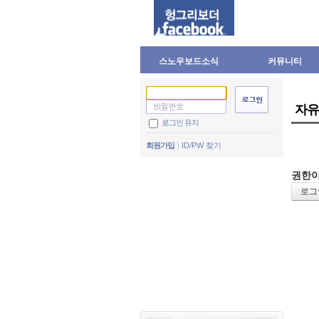
스노우보드소식
커뮤니티
자유
로그인 유지
회원가입
ID/PW 찾기
권한이
로그인