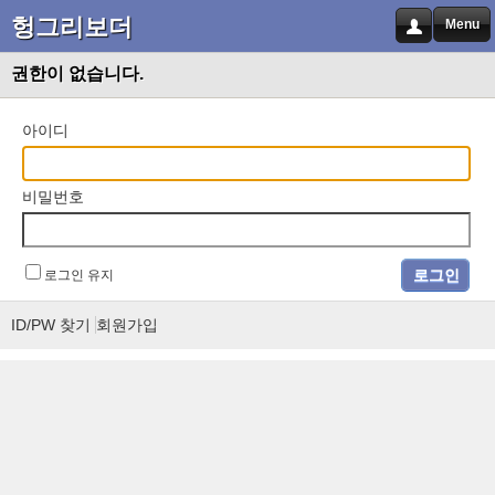
헝그리보더
Menu
권한이 없습니다.
아이디
비밀번호
로그인 유지
ID/PW 찾기
회원가입