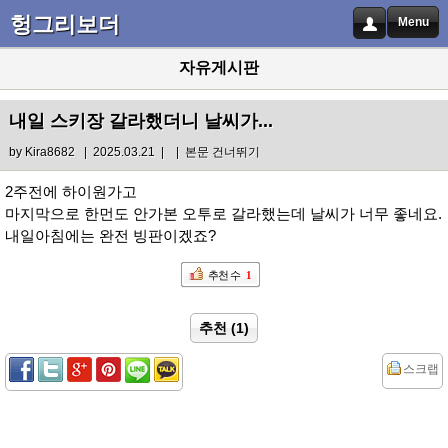
헝그리보더
Menu
자유게시판
내일 스키장 갈라했더니 날씨가...
by
Kira8682
| 2025.03.21 |
|
본문 건너뛰기
2주전에 하이원가고
마지막으로 한먼도 안가본 오투로 갈라했는데 날씨가 너무 좋네요.
내일아침에는 완전 빙판이겠죠?
추천 수
1
추천 (1)
스크랩