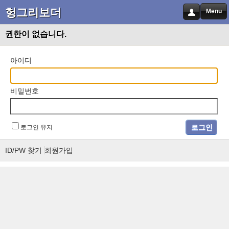
헝그리보더
Menu
권한이 없습니다.
아이디
비밀번호
로그인 유지
ID/PW 찾기
회원가입