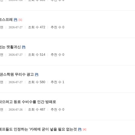
2026-07-28
코스프레
[1]
면
조회 수 472
추천 수 0
2026-07-27
없는 캣휠귀신
면
조회 수 514
추천 수 0
2026-07-27
 댄스학원 무리수 광고
면
조회 수 580
추천 수 1
2026-07-27
막으려고 동료 수비수를 인간 방패로
면
조회 수 487
추천 수 0
2026-07-26
셰프들도 인정하는 '카레에 굳이 넣을 필요 없는것
[4]