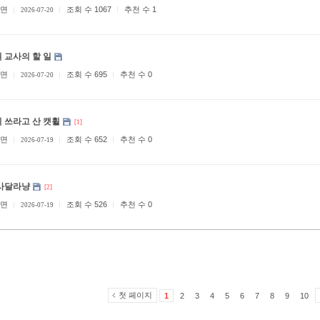
면
조회 수 1067
추천 수 1
2026-07-20
 교사의 할 일
면
조회 수 695
추천 수 0
2026-07-20
 쓰라고 산 캣휠
[1]
면
조회 수 652
추천 수 0
2026-07-19
사달라냥
[2]
면
조회 수 526
추천 수 0
2026-07-19
첫 페이지
1
2
3
4
5
6
7
8
9
10