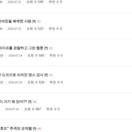
in
조회 수 540
추천 수 0
2026-07-25
 전여친을 복제한 사람
[1]
in
조회 수 510
추천 수 0
2026-07-25
와이프를 관찰하고 그린 웹툰
[1]
면
조회 수 585
추천 수 0
2026-07-24
 쇼크으로 쓰러진 댄스 강사
[1]
면
조회 수 529
추천 수 0
2026-07-24
형이 거기 왜 있어??
[4]
조회 수 987
추천 수 0
2026-07-20
"호프" 추격씬 요약짤
[4]