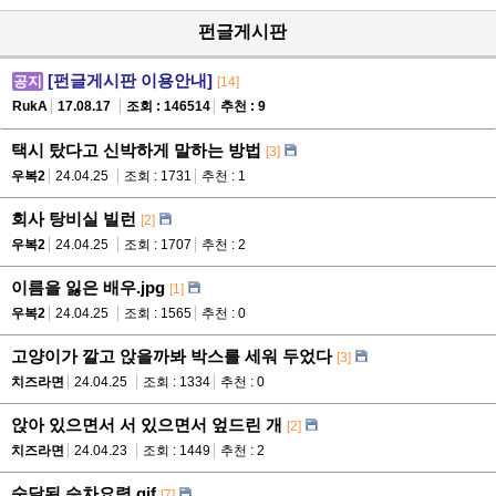
펀글게시판
[펀글게시판 이용안내]
공지
[14]
RukA
17.08.17
조회 : 146514
추천 : 9
택시 탔다고 신박하게 말하는 방법
[3]
우복2
24.04.25
조회 : 1731
추천 : 1
회사 탕비실 빌런
[2]
우복2
24.04.25
조회 : 1707
추천 : 2
이름을 잃은 배우.jpg
[1]
우복2
24.04.25
조회 : 1565
추천 : 0
고양이가 깔고 앉을까봐 박스를 세워 두었다
[3]
치즈라면
24.04.25
조회 : 1334
추천 : 0
앉아 있으면서 서 있으면서 엎드린 개
[2]
치즈라면
24.04.23
조회 : 1449
추천 : 2
숙달된 승차요령.gif
[7]