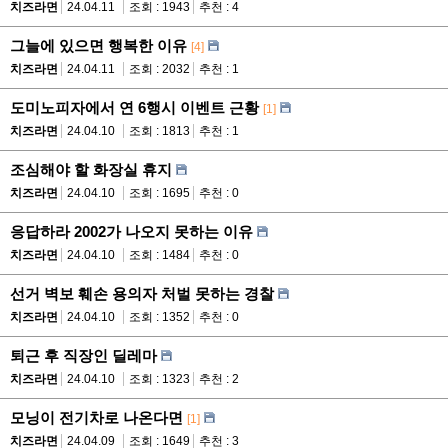
치즈라면
24.04.11
조회 : 1943
추천 : 4
그늘에 있으면 행복한 이유
[4]
치즈라면
24.04.11
조회 : 2032
추천 : 1
도미노피자에서 연 6행시 이벤트 근황
[1]
치즈라면
24.04.10
조회 : 1813
추천 : 1
조심해야 할 화장실 휴지
치즈라면
24.04.10
조회 : 1695
추천 : 0
응답하라 2002가 나오지 못하는 이유
치즈라면
24.04.10
조회 : 1484
추천 : 0
선거 벽보 훼손 용의자 처벌 못하는 경찰
치즈라면
24.04.10
조회 : 1352
추천 : 0
퇴근 후 직장인 딜레마
치즈라면
24.04.10
조회 : 1323
추천 : 2
모닝이 전기차로 나온다면
[1]
치즈라면
24.04.09
조회 : 1649
추천 : 3