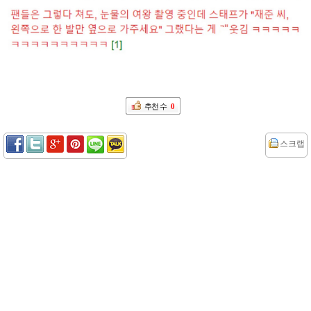
추천 수
0
스크랩