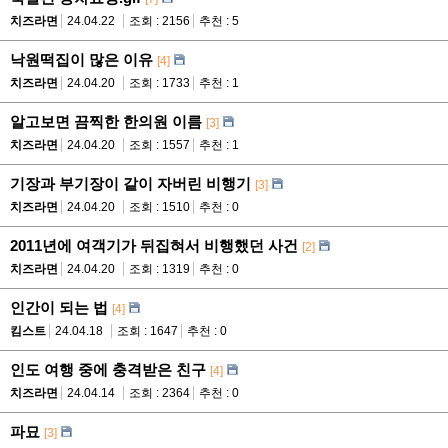
치즈라면
24.04.22
조회 : 2156
추천 : 5
낙원떡집이 많은 이유
[4]
치즈라면
24.04.20
조회 : 1733
추천 : 1
알고보면 끔찍한 한의원 이름
[3]
치즈라면
24.04.20
조회 : 1557
추천 : 1
기장과 부기장이 같이 자버린 비행기
[3]
치즈라면
24.04.20
조회 : 1510
추천 : 0
2011년에 여객기가 뒤집혀서 비행했던 사건
[2]
치즈라면
24.04.20
조회 : 1319
추천 : 0
인간이 되는 법
[4]
킴스트
24.04.18
조회 : 1647
추천 : 0
인도 여행 중에 충격받은 친구
[4]
치즈라면
24.04.14
조회 : 2364
추천 : 0
파묘
[3]