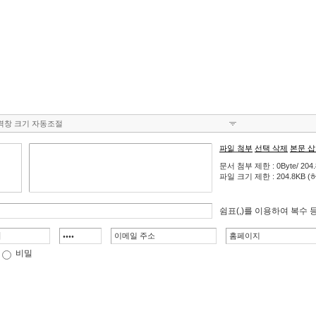
력창 크기 자동조절
파일 첨부
선택 삭제
본문 
문서 첨부 제한 : 0Byte/ 204
파일 크기 제한 : 204.8KB (허용 
쉼표(,)를 이용하여 복수 
비밀