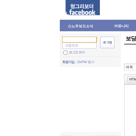
스노우보드소식
커뮤니티
보딩
로그인 유지
회원가입
ID/PW 찾기
HT