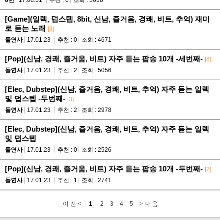
[Game](일렉, 덥스텝, 8bit, 신남, 즐거움, 경쾌, 비트, 추억) 재미
로 듣는 노래
[3]
돌연사
17.01.23
추천 : 0
조회 : 4671
[Pop](신남, 경쾌, 즐거움, 비트) 자주 듣는 팝송 10개 -세번째-
[6]
돌연사
17.01.23
추천 : 2
조회 : 5056
[Elec, Dubstep](신남, 즐거움, 경쾌, 비트, 추억) 자주 듣는 일렉
및 덥스텝 -두번째-
[3]
돌연사
17.01.23
추천 : 2
조회 : 2978
[Elec, Dubstep](신남, 즐거움, 경쾌, 비트, 추억) 자주 듣는 일렉
및 덥스텝
돌연사
17.01.23
추천 : 0
조회 : 2526
[Pop](신남, 경쾌, 즐거움, 비트) 자주 듣는 팝송 10개 -두번째-
[7]
돌연사
17.01.23
추천 : 1
조회 : 2741
이 전 <
1
2
3
4
5
> 다 음