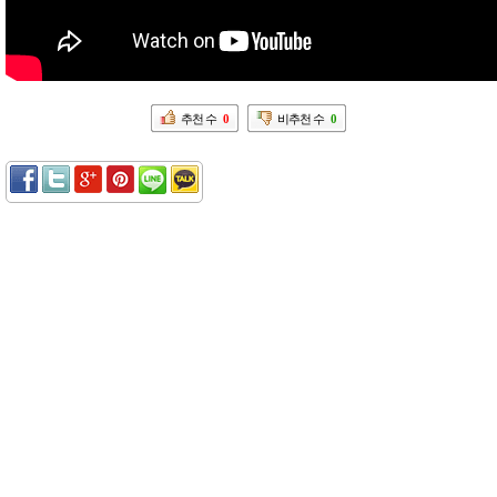
추천 수
0
비추천 수
0