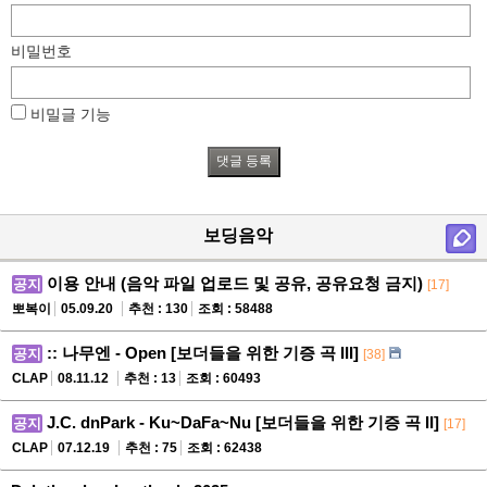
비밀번호
비밀글 기능
보딩음악
이용 안내 (음악 파일 업로드 및 공유, 공유요청 금지)
공지
[17]
뽀복이
05.09.20
추천 : 130
조회 : 58488
:: 나무엔 - Open [보더들을 위한 기증 곡 III]
공지
[38]
CLAP
08.11.12
추천 : 13
조회 : 60493
J.C. dnPark - Ku~DaFa~Nu [보더들을 위한 기증 곡 II]
공지
[17]
CLAP
07.12.19
추천 : 75
조회 : 62438