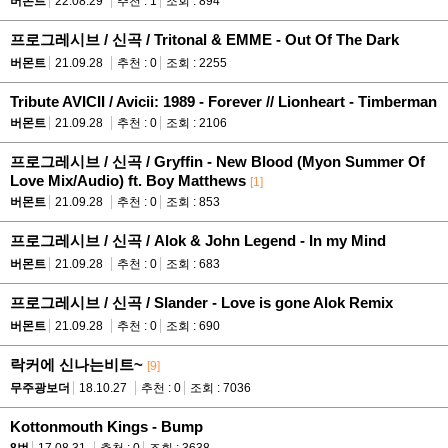
버몬트
22.08.29
추천 : 1
조회 : 894
프로그레시브 / 신곡 / Tritonal & EMME - Out Of The Dark
버몬트
21.09.28
추천 : 0
조회 : 2255
Tribute AVICII / Avicii: 1989 - Forever // Lionheart - Timberman
버몬트
21.09.28
추천 : 0
조회 : 2106
프로그레시브 / 신곡 / Gryffin - New Blood (Myon Summer Of
Love Mix/Audio) ft. Boy Matthews
[1]
버몬트
21.09.28
추천 : 0
조회 : 853
프로그레시브 / 신곡 / Alok & John Legend - In my Mind
버몬트
21.09.28
추천 : 0
조회 : 683
프로그레시브 / 신곡 / Slander - Love is gone Alok Remix
버몬트
21.09.28
추천 : 0
조회 : 690
락커에 신나는비트~
[9]
무주광보더
18.10.27
추천 : 0
조회 : 7036
Kottonmouth Kings - Bump
8번
17.08.31
추천 : 0
조회 : 3638