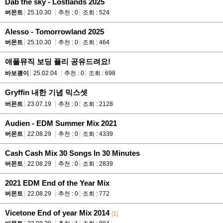
Dab the sky - Lostlands 2025
버몬트
25.10.30
추천 : 0
조회 : 524
Alesso - Tomorrowland 2025
버몬트
25.10.30
추천 : 0
조회 : 464
애플뮤직 보딩 플리 공유드려요!
바보괭이
25.02.04
추천 : 0
조회 : 698
Gryffin 내한 기념 믹스셋
버몬트
23.07.19
추천 : 0
조회 : 2128
Audien - EDM Summer Mix 2021
버몬트
22.08.29
추천 : 0
조회 : 4339
Cash Cash Mix 30 Songs In 30 Minutes
버몬트
22.08.29
추천 : 0
조회 : 2839
2021 EDM End of the Year Mix
버몬트
22.08.29
추천 : 0
조회 : 772
Vicetone End of year Mix 2014
[1]