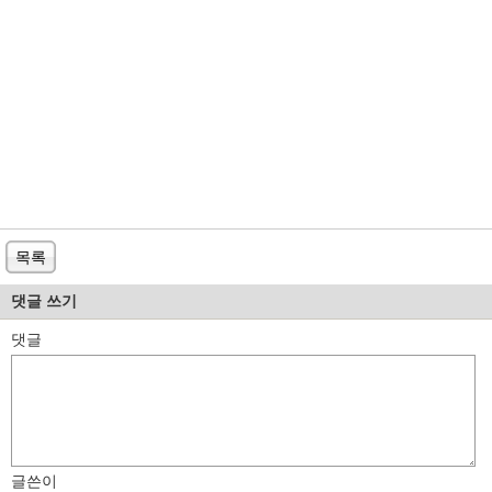
목록
댓글 쓰기
댓글
글쓴이