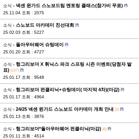
넥센 윈가드 스노보드팀 멘토링 클래스(참가비 무료)
소식 ›
25.11.04
조회 : 2075
스노보드 아카데미 친선대회
소식 ›
25.02.03
조회 : 5227
돌아우터웨어 슈팅데이
소식 ›
25.01.20
조회 : 4727
헝그리보더 X 휘닉스 파크 스프링 시즌 이벤트(당첨자 발
소식 ›
표)
[167]
25.01.17
조회 : 9548
헝그리보더 펀클리닉+슈팅데이( 마지막 4차)(마감)
소식 ›
25.01.17
조회 : 4964
24/25 넥센 윈가드 스노보드 아카데미 개최 안내
소식 ›
[3]
25.01.13
조회 : 3876
헝그리보더*돌아우터웨어 펀클리닉(마감)
소식 ›
[6]
25.01.11
조회 : 4514