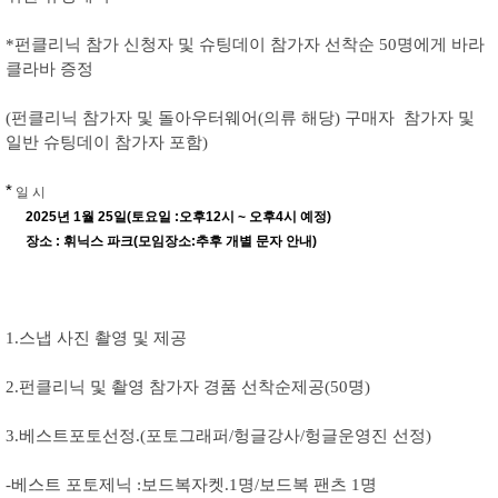
*펀클리닉 참가 신청자 및 슈팅데이 참가자 선착순 50명에게 바라
클라바 증정
(펀클리닉 참가자 및 돌아우터웨어(의류 해당) 구매자 참가자 및
일반 슈팅데이 참가자 포함)
*
일 시
2025년 1월 25일(토요일 :오후12시 ~ 오후4시 예정)
장소 : 휘닉스 파크(모임장소:추후 개별 문자 안내)
1.스냅 사진 촬영 및 제공
2.펀클리닉 및 촬영 참가자 경품 선착순제공(50명)
3.베스트포토선정.(포토그래퍼/헝글강사/헝글운영진 선정)
-베스트 포토제닉 :보드복자켓.1명/보드복 팬츠 1명