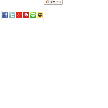
추천 수
4