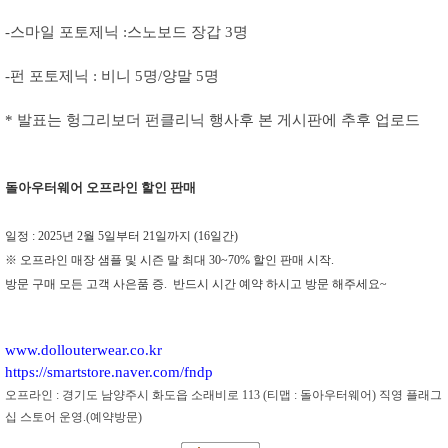
-스마일 포토제닉 :스노보드 장갑 3명
-펀 포토제닉 : 비니 5명/양말 5명
* 발표는 헝그리보더 펀클리닉 행사후 본 게시판에 추후 업로드
돌아우터웨어 오프라인 할인 판매
일정 : 2025년 2월 5일부터 21일까지 (16일간)
※ 오프라인 매장 샘플 및 시즌 말 최대 30~70% 할인 판매 시작.
방문 구매 모든 고객 사은품 증. 반드시 시간 예약 하시고 방문 해주세요~
www.dollouterwear.co.kr
https://smartstore.naver.com/fndp
오프라인 : 경기도 남양주시 화도읍 소래비로 113 (티맵 : 돌아우터웨어) 직영 플래그
십 스토어 운영.(예약방문)