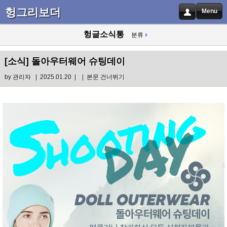
헝그리보더
Menu
헝글소식통
분류
[소식]
돌아우터웨어 슈팅데이
by
관리자
| 2025.01.20 |
|
본문 건너뛰기