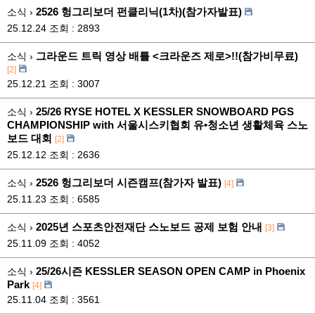
2526 헝그리보더 펀클리닉(1차)(참가자발표)
소식 ›
25.12.24
조회 : 2893
그라운드 트릭 영상 배틀 <크라운즈 제로>!!(참가비무료)
소식 ›
[2]
25.12.21
조회 : 3007
25/26 RYSE HOTEL X KESSLER SNOWBOARD PGS
소식 ›
CHAMPIONSHIP with 서울시스키협회 유•청소년 생활체육 스노
보드 대회
[2]
25.12.12
조회 : 2636
2526 헝그리보더 시즌캠프(참가자 발표)
소식 ›
[4]
25.11.23
조회 : 6585
2025년 스포츠안전재단 스노보드 공제 보험 안내
소식 ›
[3]
25.11.09
조회 : 4052
25/26시즌 KESSLER SEASON OPEN CAMP in Phoenix
소식 ›
Park
[4]
25.11.04
조회 : 3561