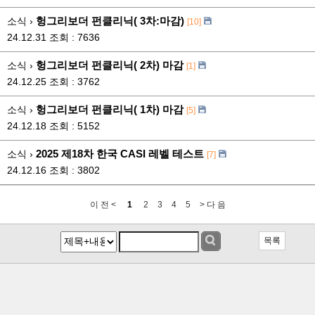
헝그리보더 펀클리닉( 3차:마감)
소식 ›
[10]
24.12.31
조회 : 7636
헝그리보더 펀클리닉( 2차) 마감
소식 ›
[1]
24.12.25
조회 : 3762
헝그리보더 펀클리닉( 1차) 마감
소식 ›
[5]
24.12.18
조회 : 5152
2025 제18차 한국 CASI 레벨 테스트
소식 ›
[7]
24.12.16
조회 : 3802
이 전 <
1
2
3
4
5
> 다 음
목록