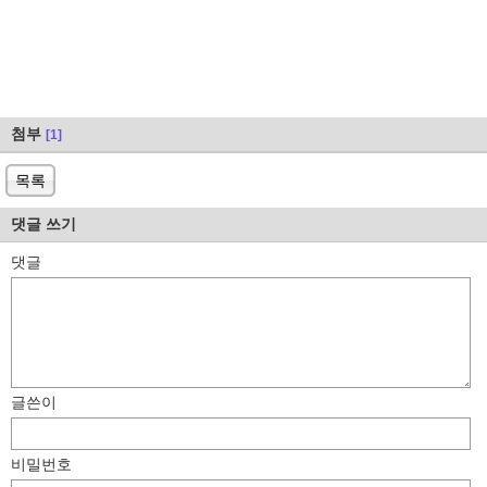
첨부
[1]
목록
댓글 쓰기
댓글
글쓴이
비밀번호