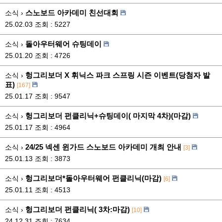
스노보드 아카데미 친선대회
소식 ›
25.02.03
조회 : 5227
돌아우터웨어 슈팅데이
소식 ›
25.01.20
조회 : 4726
헝그리보더 X 휘닉스 파크 스프링 시즌 이벤트(당첨자 발
소식 ›
표)
[167]
25.01.17
조회 : 9547
헝그리보더 펀클리닉+슈팅데이( 마지막 4차)(마감)
소식 ›
25.01.17
조회 : 4964
24/25 넥센 윈가드 스노보드 아카데미 개최 안내
소식 ›
[3]
25.01.13
조회 : 3873
헝그리보더*돌아우터웨어 펀클리닉(마감)
소식 ›
[6]
25.01.11
조회 : 4513
헝그리보더 펀클리닉( 3차:마감)
소식 ›
[10]
24.12.31
조회 : 7634