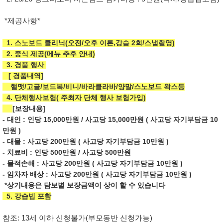
*제공사항*
1. 스노보드 클리닉(오전/오후 이론,강습 2회/스냅촬영)
2. 중식 제공(메뉴 추후 안내)
3. 경품 행사
[ 경품내역]
핼맷/고글/보드복/비니/바라클라바/양말/스노보드 왁스등
4. 단체행사보험( 주최자 단체 행사 보험가입)
[보장내용]
- 대인 : 인당 15,000만원 / 사고당 15,000만원 ( 사고당 자기부담금 10
만원 )
- 대물 : 사고당 200만원 ( 사고당 자기부담금 10만원 )
- 치료비 : 인당 500만원 / 사고당 500만원
- 물적손해 : 사고당 200만원 ( 사고당 자기부담금 10만원 )
- 임차자 배상 : 사고당 200만원 ( 사고당 자기부담금 10만원 )
*상기내용은 담보별 보장금액이 상이 할 수 있습니다
5. 강습빕 포함
참조: 13세 이하 신청불가(부모동반 신청가능)