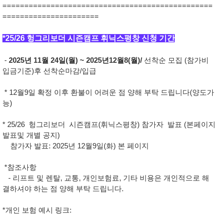
================================================
======================
*25/26 헝그리보더 시즌캠프 휘닉스평창 신청 기간
-
2025년 11월 24일(월) ~ 2025년12월8(월)/
선착순 모집 (참가비
입금기준)후 선착순마감/입급
* 12월9일 확정 이후 환불이 어려운 점 양해 부탁 드립니다(양도가
능)
* 25/26 헝그리보더 시즌캠프(휘닉스평창) 참가자 발표 (본페이지
발표및 개별 공지)
참가자 발표: 2025년 12월9일(화) 본 페이지
*참조사항
- 리프트 및 렌탈, 교통, 개인보험료, 기타 비용은 개인적으로 해
결하셔야 하는 점 양해 부탁 드립니다.
*개인 보험 예시 링크: