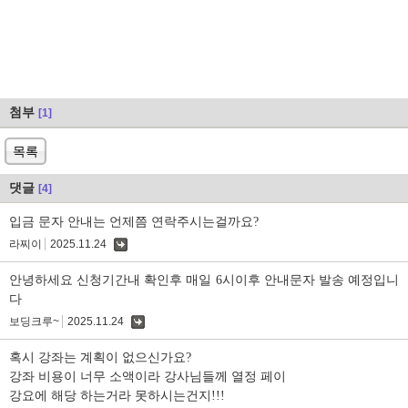
첨부
[1]
목록
댓글
[4]
입금 문자 안내는 언제쯤 연락주시는걸까요?
라찌이
2025.11.24
댓
글
안녕하세요 신청기간내 확인후 매일 6시이후 안내문자 발송 예정입니
다
보딩크루~
2025.11.24
댓
글
혹시 강좌는 계획이 없으신가요?
강좌 비용이 너무 소액이라 강사님들께 열정 페이
강요에 해당 하는거라 못하시는건지!!!