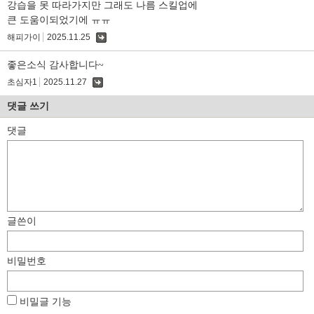
강습을 못 따라가지만 그래도 나름 스킬업에
큰 도움이되었기에 ㅠㅠ
해피가이
2025.11.25
댓
글
좋은소식 감사합니다~
초심자1
2025.11.27
댓
글
댓글 쓰기
댓글
글쓴이
비밀번호
비밀글 기능