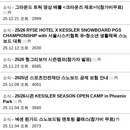
그라운드 트릭 영상 배틀 <크라운즈 제로>!!(참가비무료)
소식 ›
[2]
25.12.21
조회 : 2999
25/26 RYSE HOTEL X KESSLER SNOWBOARD PGS
소식 ›
CHAMPIONSHIP with 서울시스키협회 유•청소년 생활체육 스노
보드 대회
[2]
25.12.12
조회 : 2630
2526 헝그리보더 시즌캠프(참가자 발표)
소식 ›
[4]
25.11.23
조회 : 6585
2025년 스포츠안전재단 스노보드 공제 보험 안내
소식 ›
[3]
25.11.09
조회 : 4051
25/26시즌 KESSLER SEASON OPEN CAMP in Phoenix
소식 ›
Park
[4]
25.11.04
조회 : 3560
넥센 윈가드 스노보드팀 멘토링 클래스(참가비 무료)
소식 ›
25.11.04
조회 : 2073