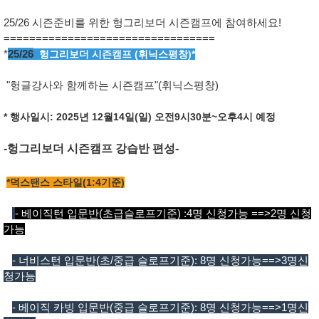
25/26 시즌준비를 위한 헝그리보더 시즌캠프에 참여하세요!
=================================
*
25/26
헝그리보더 시즌캠프 (휘닉스평창)*
"헝글강사와 함께하는 시즌캠프"(휘닉스평창)
* 행사일시: 2025년 12월14일(일) 오전9시30분~오후4시 예정
-헝그리보더 시즌캠프 강습반 편성-
*덕스탠스 스타일(1:4기준)
- 베이직턴 입문반(초급슬로프기준) :4명 신청가능 ==>2명 신청
가능
- 너비스턴 입문반(초/중급 슬로프기준): 8명 신청가능==>3명신
청가능
- 베이직 카빙 입문반(중급 슬로프기준): 8명 신청가능==>1명신