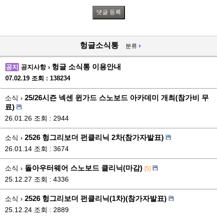
헝글소식통
분류
헝글 소식통 이용안내
공지
공지사항 ›
07.02.19
조회 : 138234
25/26시즌 넥센 윈가드 스노보드 아카데미 개최(참가비 무
소식 ›
료)
26.01.26
조회 : 2944
2526 헝그리보더 펀클리닉 2차(참가자발표)
소식 ›
26.01.14
조회 : 3674
돌아우터웨어 스노보드 클리닉(마감)
소식 ›
[5]
25.12.27
조회 : 4336
2526 헝그리보더 펀클리닉(1차)(참가자발표)
소식 ›
25.12.24
조회 : 2889