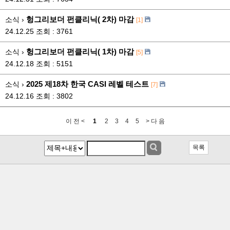
헝그리보더 펀클리닉( 2차) 마감
소식 ›
[1]
24.12.25
조회 : 3761
헝그리보더 펀클리닉( 1차) 마감
소식 ›
[5]
24.12.18
조회 : 5151
2025 제18차 한국 CASI 레벨 테스트
소식 ›
[7]
24.12.16
조회 : 3802
이 전 <
1
2
3
4
5
> 다 음
목록