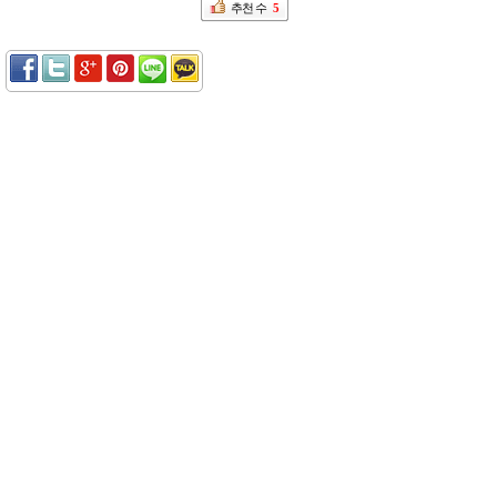
추천 수
5