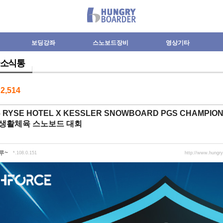
보딩강좌
스노보드장비
영상기타
소식통
수
2,514
26 RYSE HOTEL X KESSLER SNOWBOARD PGS CHAMPI
 생활체육 스노보드 대회
루~
*.108.0.151
http://www.hungr