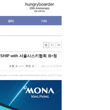
장터
기타
ONSHIP with 서울시스키협회 유•청
조회 수
추천 수
2630
1
2025.12.12 20:09:00
yboarder.com/index.php?mid=News&document_srl=51777142