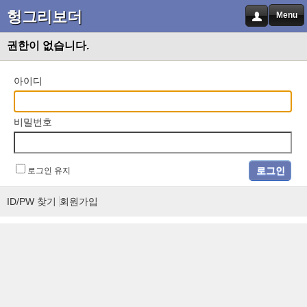
헝그리보더
Menu
권한이 없습니다.
아이디
비밀번호
로그인 유지
ID/PW 찾기
회원가입