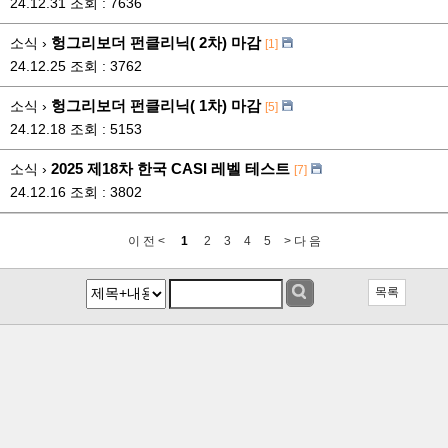
24.12.31
조회 : 7636
헝그리보더 펀클리닉( 2차) 마감
소식 ›
[1]
24.12.25
조회 : 3762
헝그리보더 펀클리닉( 1차) 마감
소식 ›
[5]
24.12.18
조회 : 5153
2025 제18차 한국 CASI 레벨 테스트
소식 ›
[7]
24.12.16
조회 : 3802
이 전 <
1
2
3
4
5
> 다 음
목록