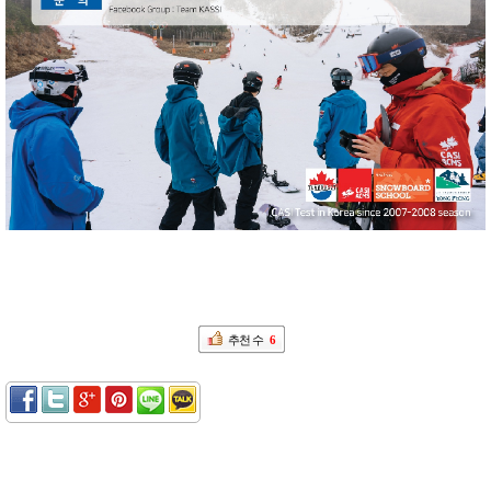
추천 수
6