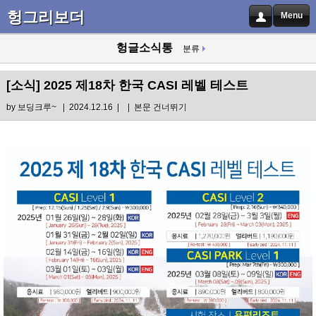
헝그리보더
Menu
헝글소식통
분류
[소식]
2025 제18차 한국 CASI 레벨 테스트
by
보딩크루~
| 2024.12.16 |
|
본문 건너뛰기