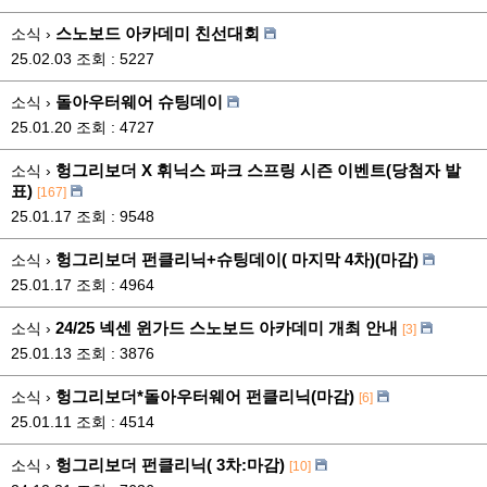
스노보드 아카데미 친선대회
소식 ›
25.02.03
조회 : 5227
돌아우터웨어 슈팅데이
소식 ›
25.01.20
조회 : 4727
헝그리보더 X 휘닉스 파크 스프링 시즌 이벤트(당첨자 발
소식 ›
표)
[167]
25.01.17
조회 : 9548
헝그리보더 펀클리닉+슈팅데이( 마지막 4차)(마감)
소식 ›
25.01.17
조회 : 4964
24/25 넥센 윈가드 스노보드 아카데미 개최 안내
소식 ›
[3]
25.01.13
조회 : 3876
헝그리보더*돌아우터웨어 펀클리닉(마감)
소식 ›
[6]
25.01.11
조회 : 4514
헝그리보더 펀클리닉( 3차:마감)
소식 ›
[10]