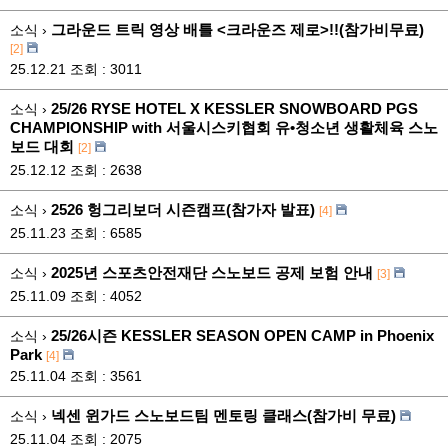
그라운드 트릭 영상 배틀 <크라운즈 제로>!!(참가비무료)
소식 ›
[2]
25.12.21
조회 : 3011
25/26 RYSE HOTEL X KESSLER SNOWBOARD PGS
소식 ›
CHAMPIONSHIP with 서울시스키협회 유•청소년 생활체육 스노
보드 대회
[2]
25.12.12
조회 : 2638
2526 헝그리보더 시즌캠프(참가자 발표)
소식 ›
[4]
25.11.23
조회 : 6585
2025년 스포츠안전재단 스노보드 공제 보험 안내
소식 ›
[3]
25.11.09
조회 : 4052
25/26시즌 KESSLER SEASON OPEN CAMP in Phoenix
소식 ›
Park
[4]
25.11.04
조회 : 3561
넥센 윈가드 스노보드팀 멘토링 클래스(참가비 무료)
소식 ›
25.11.04
조회 : 2075