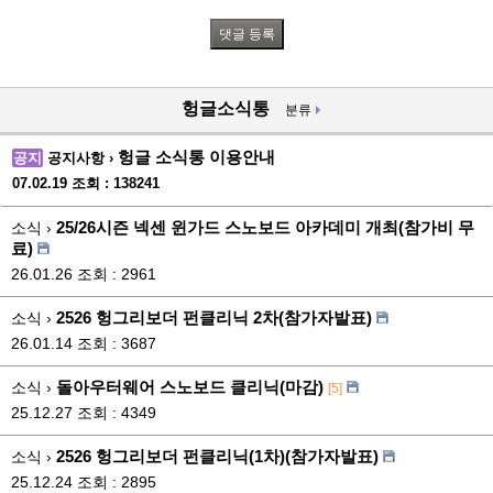
헝글소식통
분류
헝글 소식통 이용안내
공지
공지사항 ›
07.02.19
조회 : 138241
25/26시즌 넥센 윈가드 스노보드 아카데미 개최(참가비 무
소식 ›
료)
26.01.26
조회 : 2961
2526 헝그리보더 펀클리닉 2차(참가자발표)
소식 ›
26.01.14
조회 : 3687
돌아우터웨어 스노보드 클리닉(마감)
소식 ›
[5]
25.12.27
조회 : 4349
2526 헝그리보더 펀클리닉(1차)(참가자발표)
소식 ›
25.12.24
조회 : 2895