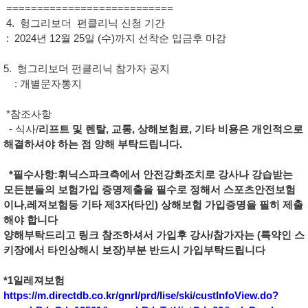
===========================
4. 헝그리보더 펀클리닉 신청 기간
: 2024년 12월 25일 (수)까지 선착순 입금후 마감
5. 헝그리보더 펀클리닉 참가자 공지
: 개별문자통지
*참조사항
- 식사/
리프트 및 렌탈, 교통, 상해보험료, 기타 비용은 개인적으로
해결하셔야 하는 점 양해 부탁드립니다.
*필수사항
:휘닉스파크측에서 안전강화조치로 강사나 강습받는
모든분들의 보험가입 증명제출을 필수로 정해서 스포츠안전보험
이나,레져보험등 기타 제3자(타인) 상해보험 가입증명을 필히 제출
해야 합니다
양해부탁드리고 링크 참조하셔서 가입후 강사/참가자는 (특약인 스
키장에서 타인상해시 보장)부분 반드시 가입부탁드립니다
*1일레져보험
https://m.directdb.co.kr/gnrl/prd/lise/ski/custInfoView.do?