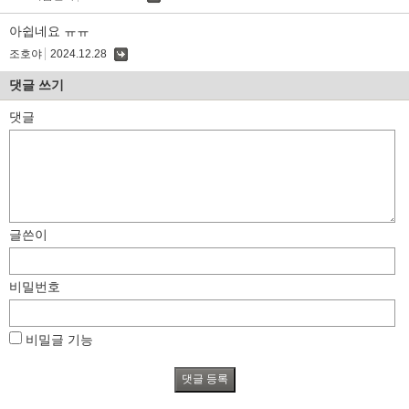
댓
글
아쉽네요 ㅠㅠ
조호야
2024.12.28
댓
글
댓글 쓰기
댓글
글쓴이
비밀번호
비밀글 기능