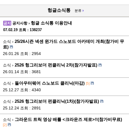
헝글소식통
분류
헝글 소식통 이용안내
공지
공지사항 ›
07.02.19
조회 : 138237
25/26시즌 넥센 윈가드 스노보드 아카데미 개최(참가비 무
소식 ›
료)
26.01.26
조회 : 2954
2526 헝그리보더 펀클리닉 2차(참가자발표)
소식 ›
26.01.14
조회 : 3681
돌아우터웨어 스노보드 클리닉(마감)
소식 ›
[5]
25.12.27
조회 : 4340
2526 헝그리보더 펀클리닉(1차)(참가자발표)
소식 ›
25.12.24
조회 : 2891
그라운드 트릭 영상 배틀 <크라운즈 제로>!!(참가비무료)
소식 ›
[2]