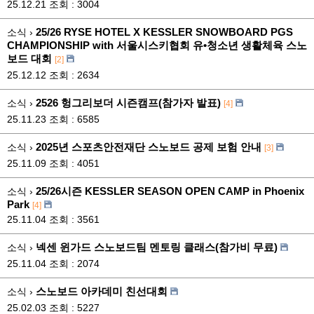
25.12.21
조회 : 3004
25/26 RYSE HOTEL X KESSLER SNOWBOARD PGS
소식 ›
CHAMPIONSHIP with 서울시스키협회 유•청소년 생활체육 스노
보드 대회
[2]
25.12.12
조회 : 2634
2526 헝그리보더 시즌캠프(참가자 발표)
소식 ›
[4]
25.11.23
조회 : 6585
2025년 스포츠안전재단 스노보드 공제 보험 안내
소식 ›
[3]
25.11.09
조회 : 4051
25/26시즌 KESSLER SEASON OPEN CAMP in Phoenix
소식 ›
Park
[4]
25.11.04
조회 : 3561
넥센 윈가드 스노보드팀 멘토링 클래스(참가비 무료)
소식 ›
25.11.04
조회 : 2074
스노보드 아카데미 친선대회
소식 ›
25.02.03
조회 : 5227