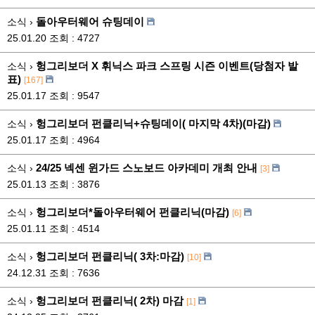
돌아우터웨어 슈팅데이
소식 ›
25.01.20
조회 : 4727
헝그리보더 X 휘닉스 파크 스프링 시즌 이벤트(당첨자 발
소식 ›
표)
[167]
25.01.17
조회 : 9547
헝그리보더 펀클리닉+슈팅데이( 마지막 4차)(마감)
소식 ›
25.01.17
조회 : 4964
24/25 넥센 윈가드 스노보드 아카데미 개최 안내
소식 ›
[3]
25.01.13
조회 : 3876
헝그리보더*돌아우터웨어 펀클리닉(마감)
소식 ›
[6]
25.01.11
조회 : 4514
헝그리보더 펀클리닉( 3차:마감)
소식 ›
[10]
24.12.31
조회 : 7636
헝그리보더 펀클리닉( 2차) 마감
소식 ›
[1]