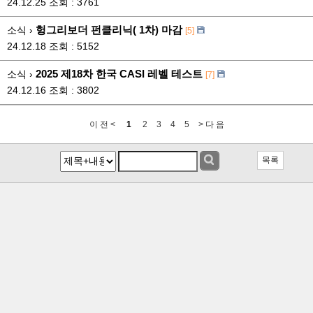
24.12.25
조회 : 3761
헝그리보더 펀클리닉( 1차) 마감
소식 ›
[5]
24.12.18
조회 : 5152
2025 제18차 한국 CASI 레벨 테스트
소식 ›
[7]
24.12.16
조회 : 3802
이 전 <
1
2
3
4
5
> 다 음
목록