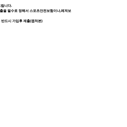
드립니다.
출을 필수로 정해서 스포츠안전보험이나,레져보
 반드시 가입후 제출(캡처본)