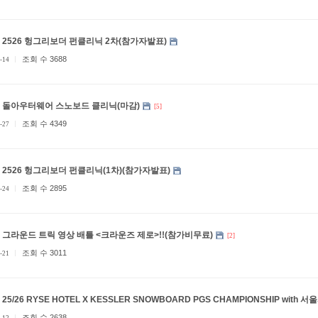
2526 헝그리보더 펀클리닉 2차(참가자발표)
조회 수 3688
-14
돌아우터웨어 스노보드 클리닉(마감)
[5]
조회 수 4349
-27
2526 헝그리보더 펀클리닉(1차)(참가자발표)
조회 수 2895
-24
그라운드 트릭 영상 배틀 <크라운즈 제로>!!(참가비무료)
[2]
조회 수 3011
-21
25/26 RYSE HOTEL X KESSLER SNOWBOARD PGS CHAMPIONSHIP with 
조회 수 2638
-12