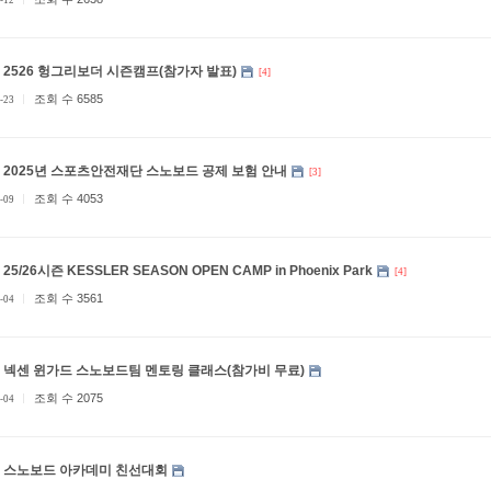
2526 헝그리보더 시즌캠프(참가자 발표)
[4]
조회 수 6585
-23
2025년 스포츠안전재단 스노보드 공제 보험 안내
[3]
조회 수 4053
-09
25/26시즌 KESSLER SEASON OPEN CAMP in Phoenix Park
[4]
조회 수 3561
-04
넥센 윈가드 스노보드팀 멘토링 클래스(참가비 무료)
조회 수 2075
-04
스노보드 아카데미 친선대회