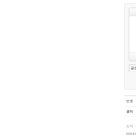
번호
공지
소식
2026-01