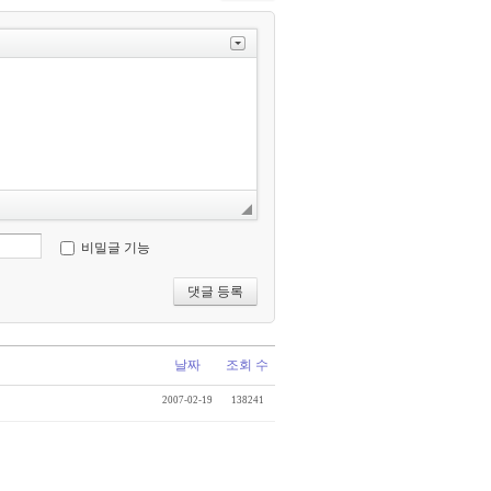
비밀글 기능
날짜
조회 수
2007-02-19
138241