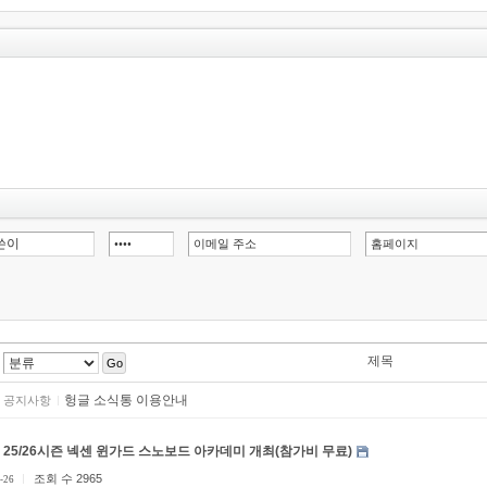
제목
Go
헝글 소식통 이용안내
공지사항
25/26시즌 넥센 윈가드 스노보드 아카데미 개최(참가비 무료)
조회 수 2965
-26