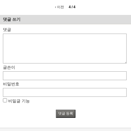
정
제
글
‹ 이전
4 / 4
댓글 쓰기
댓글
글쓴이
비밀번호
비밀글 기능