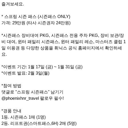
즐겨보세요.
* 스프링 시즌 패스 (시즌패스 ONLY)
가격: 29만원 (타사 시즌권자 24만원)
*시즌패스 장비대여 PKG, 시즌패스 전용 주차 PKG, 장비 보관/장
비 대여, 윈터 패밀리 시즌패스, 윈터 패밀리 레슨, 마스터즈 클럽 1
일 이용권 등 다양한 상품을 휘닉스 공식 홈페이지에서 확인하세
요.
*이벤트 기간: 1월 17일 (금) ~ 1월 31일 (금)
*이벤트 발표: 2월 3일(월)
*참여 방법
댓글로 "스프링 시즌패스" 남기기
@phoenixhnr_travel 팔로우 필수!
*경품 안내
1등. 시즌패스 1매 (1명)
2등. 리프트권(스마트패스,6H) 2매 (5명)