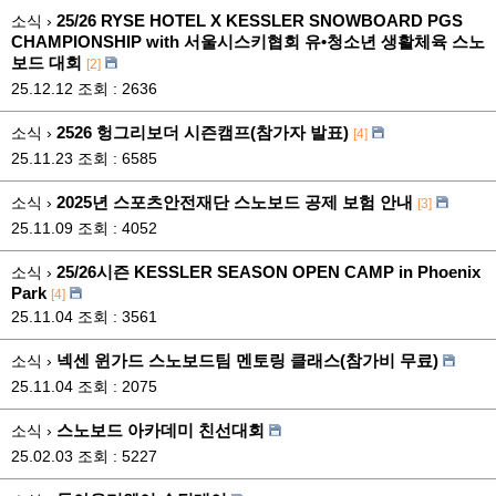
25/26 RYSE HOTEL X KESSLER SNOWBOARD PGS
소식 ›
CHAMPIONSHIP with 서울시스키협회 유•청소년 생활체육 스노
보드 대회
[2]
25.12.12
조회 : 2636
2526 헝그리보더 시즌캠프(참가자 발표)
소식 ›
[4]
25.11.23
조회 : 6585
2025년 스포츠안전재단 스노보드 공제 보험 안내
소식 ›
[3]
25.11.09
조회 : 4052
25/26시즌 KESSLER SEASON OPEN CAMP in Phoenix
소식 ›
Park
[4]
25.11.04
조회 : 3561
넥센 윈가드 스노보드팀 멘토링 클래스(참가비 무료)
소식 ›
25.11.04
조회 : 2075
스노보드 아카데미 친선대회
소식 ›
25.02.03
조회 : 5227