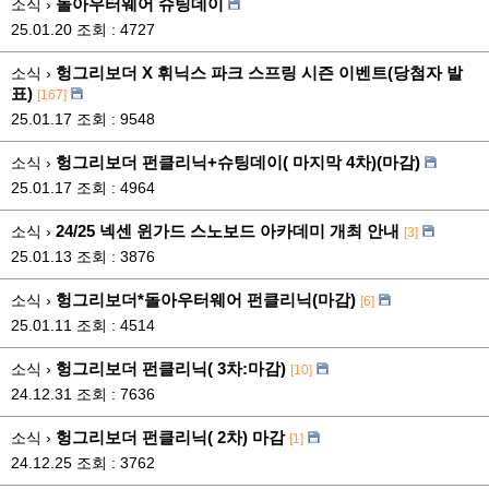
돌아우터웨어 슈팅데이
소식 ›
25.01.20
조회 : 4727
헝그리보더 X 휘닉스 파크 스프링 시즌 이벤트(당첨자 발
소식 ›
표)
[167]
25.01.17
조회 : 9548
헝그리보더 펀클리닉+슈팅데이( 마지막 4차)(마감)
소식 ›
25.01.17
조회 : 4964
24/25 넥센 윈가드 스노보드 아카데미 개최 안내
소식 ›
[3]
25.01.13
조회 : 3876
헝그리보더*돌아우터웨어 펀클리닉(마감)
소식 ›
[6]
25.01.11
조회 : 4514
헝그리보더 펀클리닉( 3차:마감)
소식 ›
[10]
24.12.31
조회 : 7636
헝그리보더 펀클리닉( 2차) 마감
소식 ›
[1]
24.12.25
조회 : 3762