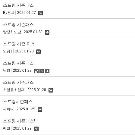
글
스프링 시즌패스
By천사
2025.01.27
댓
글
스프링 시즌패스
탕정차도남
2025.01.28
댓
글
스프링 시즌 패스
안녕1
2025.01.28
댓
글
스프링 시즌패스
닉값
2025.01.28
수
삭
댓
정
제
글
스프링 시즌패스
초일류초천재
2025.01.28
댓
글
스프링시즌패스
재화니
2025.01.29
댓
글
스프링 시즌패스!!
퀘찰
2025.01.29
댓