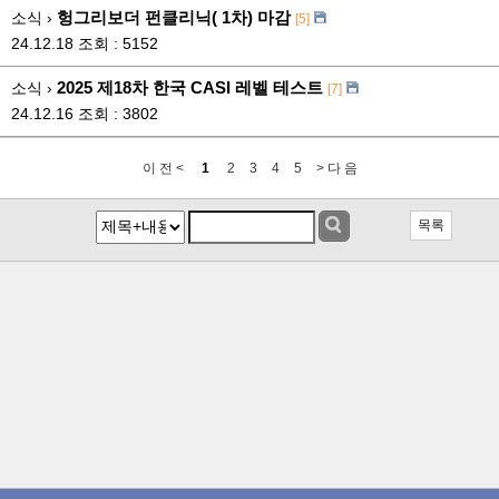
헝그리보더 펀클리닉( 1차) 마감
소식 ›
[5]
24.12.18
조회 : 5152
2025 제18차 한국 CASI 레벨 테스트
소식 ›
[7]
24.12.16
조회 : 3802
이 전 <
1
2
3
4
5
> 다 음
목록