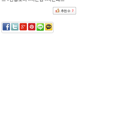
추천 수
7