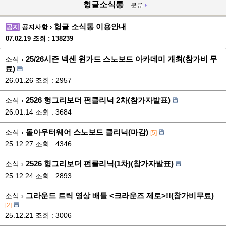
헝글소식통
분류
헝글 소식통 이용안내
공지
공지사항 ›
07.02.19
조회 : 138239
25/26시즌 넥센 윈가드 스노보드 아카데미 개최(참가비 무
소식 ›
료)
26.01.26
조회 : 2957
2526 헝그리보더 펀클리닉 2차(참가자발표)
소식 ›
26.01.14
조회 : 3684
돌아우터웨어 스노보드 클리닉(마감)
소식 ›
[5]
25.12.27
조회 : 4346
2526 헝그리보더 펀클리닉(1차)(참가자발표)
소식 ›
25.12.24
조회 : 2893
그라운드 트릭 영상 배틀 <크라운즈 제로>!!(참가비무료)
소식 ›
[2]
25.12.21
조회 : 3006