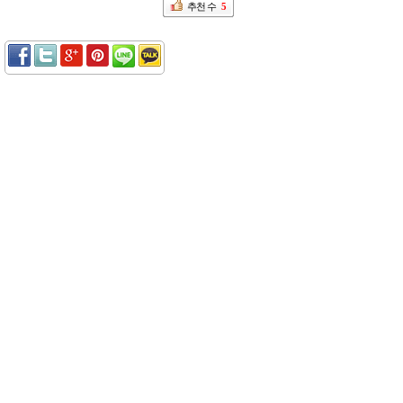
추천 수
5