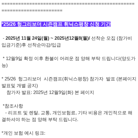
================================================
======================
*25/26 헝그리보더 시즌캠프 휘닉스평창 신청 기간
-
2025년 11월 24일(월) ~ 2025년12월8(월)/
선착순 모집 (참가비
입금기준)후 선착순마감/입급
* 12월9일 확정 이후 환불이 어려운 점 양해 부탁 드립니다(양도가
능)
* 25/26 헝그리보더 시즌캠프(휘닉스평창) 참가자 발표 (본페이지
발표및 개별 공지)
참가자 발표: 2025년 12월9일(화) 본 페이지
*참조사항
- 리프트 및 렌탈, 교통, 개인보험료, 기타 비용은 개인적으로 해
결하셔야 하는 점 양해 부탁 드립니다.
*개인 보험 예시 링크: