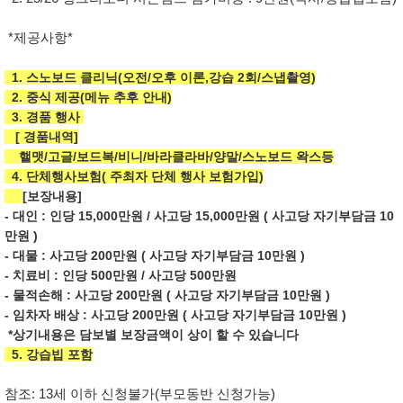
*제공사항*
1. 스노보드 클리닉(오전/오후 이론,강습 2회/스냅촬영)
2. 중식 제공(메뉴 추후 안내)
3. 경품 행사
[ 경품내역]
핼맷/고글/보드복/비니/바라클라바/양말/스노보드 왁스등
4. 단체행사보험( 주최자 단체 행사 보험가입)
[보장내용]
- 대인 : 인당 15,000만원 / 사고당 15,000만원 ( 사고당 자기부담금 10
만원 )
- 대물 : 사고당 200만원 ( 사고당 자기부담금 10만원 )
- 치료비 : 인당 500만원 / 사고당 500만원
- 물적손해 : 사고당 200만원 ( 사고당 자기부담금 10만원 )
- 임차자 배상 : 사고당 200만원 ( 사고당 자기부담금 10만원 )
*상기내용은 담보별 보장금액이 상이 할 수 있습니다
5. 강습빕 포함
참조: 13세 이하 신청불가(부모동반 신청가능)