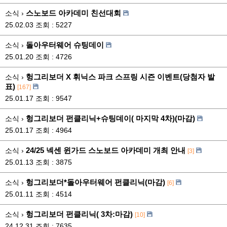
스노보드 아카데미 친선대회
소식 ›
25.02.03
조회 : 5227
돌아우터웨어 슈팅데이
소식 ›
25.01.20
조회 : 4726
헝그리보더 X 휘닉스 파크 스프링 시즌 이벤트(당첨자 발
소식 ›
표)
[167]
25.01.17
조회 : 9547
헝그리보더 펀클리닉+슈팅데이( 마지막 4차)(마감)
소식 ›
25.01.17
조회 : 4964
24/25 넥센 윈가드 스노보드 아카데미 개최 안내
소식 ›
[3]
25.01.13
조회 : 3875
헝그리보더*돌아우터웨어 펀클리닉(마감)
소식 ›
[6]
25.01.11
조회 : 4514
헝그리보더 펀클리닉( 3차:마감)
소식 ›
[10]
24.12.31
조회 : 7635