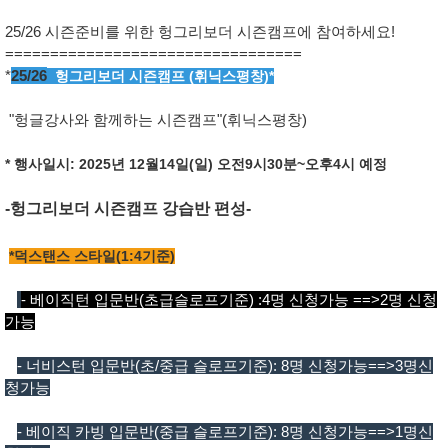
25/26 시즌준비를 위한 헝그리보더 시즌캠프에 참여하세요!
=================================
*
25/26
헝그리보더 시즌캠프 (휘닉스평창)*
"헝글강사와 함께하는 시즌캠프"(휘닉스평창)
* 행사일시: 2025년 12월14일(일) 오전9시30분~오후4시 예정
-헝그리보더 시즌캠프 강습반 편성-
*덕스탠스 스타일(1:4기준)
- 베이직턴 입문반(초급슬로프기준) :4명 신청가능 ==>2명 신청
가능
- 너비스턴 입문반(초/중급 슬로프기준): 8명 신청가능==>3명신
청가능
- 베이직 카빙 입문반(중급 슬로프기준): 8명 신청가능==>1명신