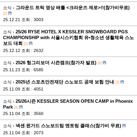
그라운드 트릭 영상 배틀 <크라운즈 제로>!!(참가비무료)
소식 ›
[2]
25.12.21
조회 : 3003
25/26 RYSE HOTEL X KESSLER SNOWBOARD PGS
소식 ›
CHAMPIONSHIP with 서울시스키협회 유•청소년 생활체육 스노
보드 대회
[2]
25.12.12
조회 : 2632
2526 헝그리보더 시즌캠프(참가자 발표)
소식 ›
[4]
25.11.23
조회 : 6585
2025년 스포츠안전재단 스노보드 공제 보험 안내
소식 ›
[3]
25.11.09
조회 : 4051
25/26시즌 KESSLER SEASON OPEN CAMP in Phoenix
소식 ›
Park
[4]
25.11.04
조회 : 3560
넥센 윈가드 스노보드팀 멘토링 클래스(참가비 무료)
소식 ›
25.11.04
조회 : 2073