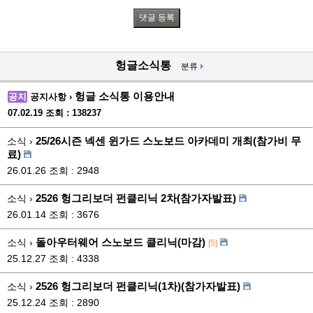
헝글소식통
분류
헝글 소식통 이용안내
공지
공지사항 ›
07.02.19
조회 : 138237
25/26시즌 넥센 윈가드 스노보드 아카데미 개최(참가비 무
소식 ›
료)
26.01.26
조회 : 2948
2526 헝그리보더 펀클리닉 2차(참가자발표)
소식 ›
26.01.14
조회 : 3676
돌아우터웨어 스노보드 클리닉(마감)
소식 ›
[5]
25.12.27
조회 : 4338
2526 헝그리보더 펀클리닉(1차)(참가자발표)
소식 ›
25.12.24
조회 : 2890