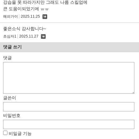
강습을 못 따라가지만 그래도 나름 스킬업에
큰 도움이되었기에 ㅠㅠ
해피가이
2025.11.25
댓
글
좋은소식 감사합니다~
초심자1
2025.11.27
댓
글
댓글 쓰기
댓글
글쓴이
비밀번호
비밀글 기능