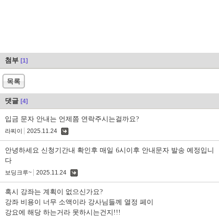
첨부
[1]
목록
댓글
[4]
입금 문자 안내는 언제쯤 연락주시는걸까요?
라찌이
2025.11.24
댓
글
안녕하세요 신청기간내 확인후 매일 6시이후 안내문자 발송 예정입니
다
보딩크루~
2025.11.24
댓
글
혹시 강좌는 계획이 없으신가요?
강좌 비용이 너무 소액이라 강사님들께 열정 페이
강요에 해당 하는거라 못하시는건지!!!