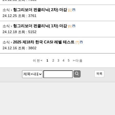
헝그리보더 펀클리닉( 2차) 마감
소식 ›
[1]
24.12.25
조회 : 3761
헝그리보더 펀클리닉( 1차) 마감
소식 ›
[5]
24.12.18
조회 : 5152
2025 제18차 한국 CASI 레벨 테스트
소식 ›
[7]
24.12.16
조회 : 3802
이 전 <
1
2
3
4
5
> 다 음
목록